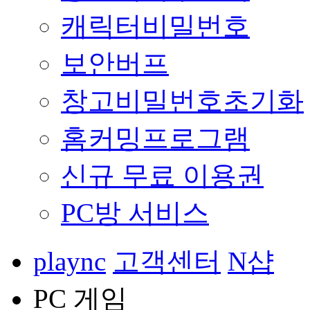
캐릭터비밀번호
보안버프
창고비밀번호초기화
홈커밍프로그램
신규 무료 이용권
PC방 서비스
plaync
고객센터
N샵
PC 게임