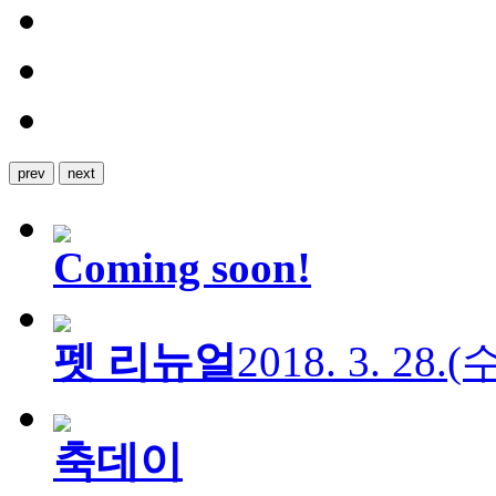
prev
next
Coming soon!
펫 리뉴얼
2018. 3. 28.
축데이