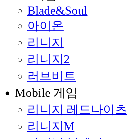
Blade&Soul
아이온
리니지
리니지2
러브비트
Mobile 게임
리니지 레드나이츠
리니지M