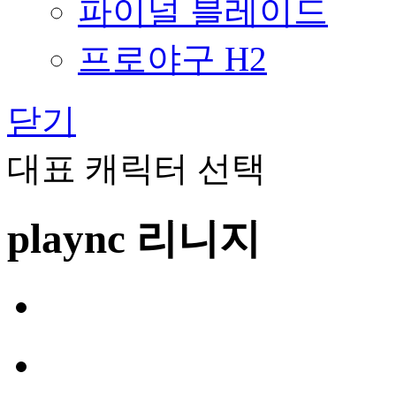
파이널 블레이드
프로야구 H2
닫기
대표 캐릭터 선택
plaync 리니지