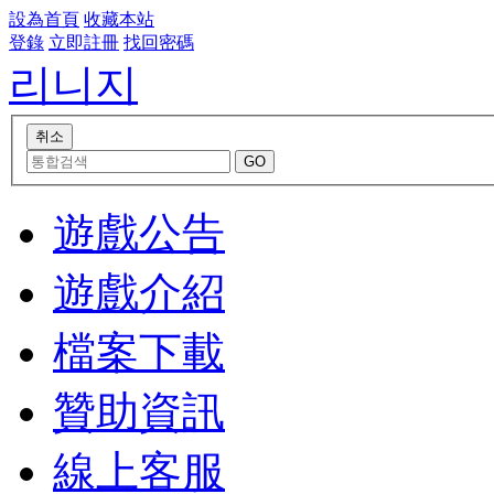
設為首頁
收藏本站
登錄
立即註冊
找回密碼
리니지
遊戲公告
遊戲介紹
檔案下載
贊助資訊
線上客服