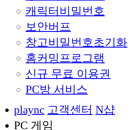
캐릭터비밀번호
보안버프
창고비밀번호초기화
홈커밍프로그램
신규 무료 이용권
PC방 서비스
plaync
고객센터
N샵
PC 게임