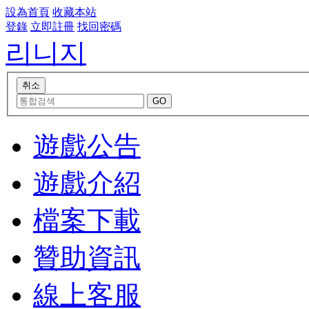
設為首頁
收藏本站
登錄
立即註冊
找回密碼
리니지
遊戲公告
遊戲介紹
檔案下載
贊助資訊
線上客服