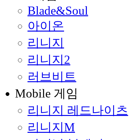
Blade&Soul
아이온
리니지
리니지2
러브비트
Mobile 게임
리니지 레드나이츠
리니지M