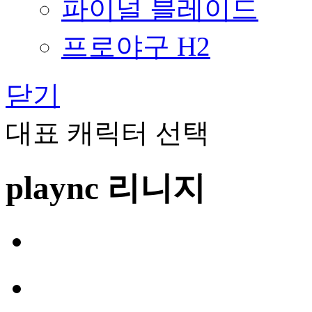
파이널 블레이드
프로야구 H2
닫기
대표 캐릭터 선택
plaync 리니지