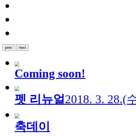
prev
next
Coming soon!
펫 리뉴얼
2018. 3. 28.
축데이