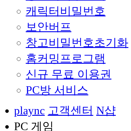
캐릭터비밀번호
보안버프
창고비밀번호초기화
홈커밍프로그램
신규 무료 이용권
PC방 서비스
plaync
고객센터
N샵
PC 게임