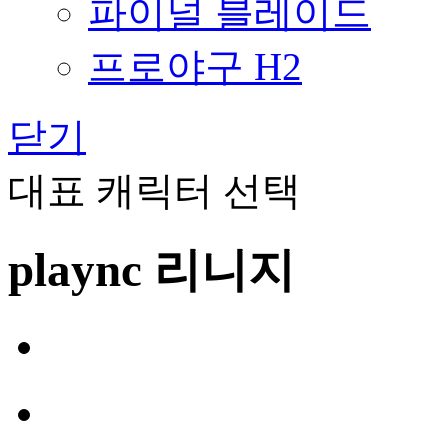
파이널 블레이드
프로야구 H2
닫기
대표 캐릭터 선택
plaync 리니지