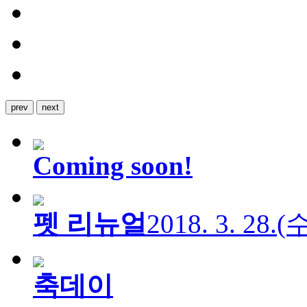
prev
next
Coming soon!
펫 리뉴얼
2018. 3. 28.
축데이