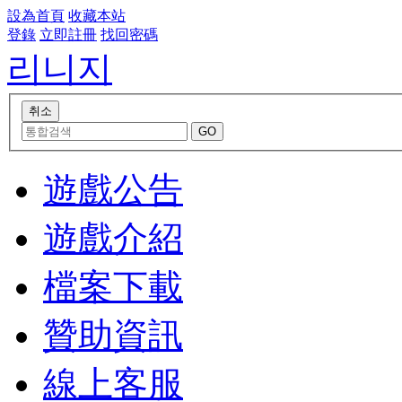
設為首頁
收藏本站
登錄
立即註冊
找回密碼
리니지
遊戲公告
遊戲介紹
檔案下載
贊助資訊
線上客服