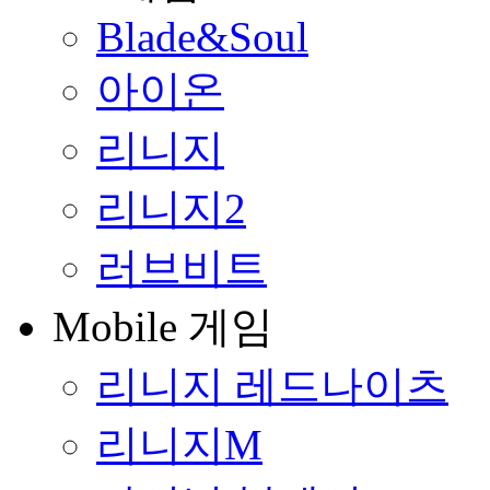
Blade&Soul
아이온
리니지
리니지2
러브비트
Mobile 게임
리니지 레드나이츠
리니지M