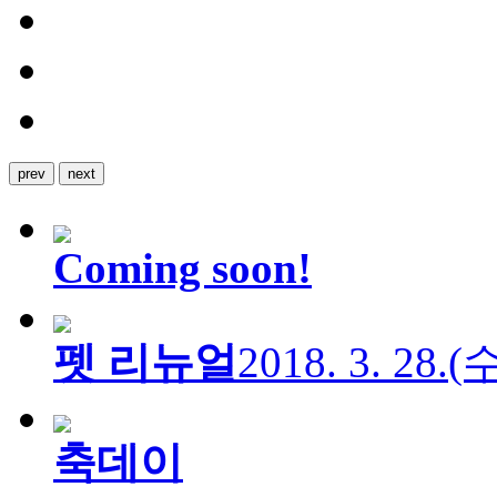
prev
next
Coming soon!
펫 리뉴얼
2018. 3. 28.
축데이