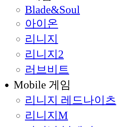
Blade&Soul
아이온
리니지
리니지2
러브비트
Mobile 게임
리니지 레드나이츠
리니지M