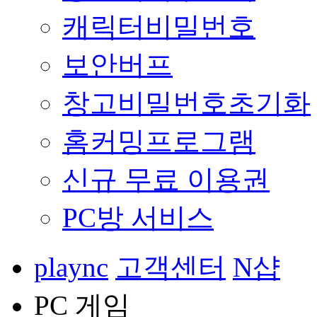
캐릭터비밀번호
보안버프
창고비밀번호초기화
홈커밍프로그램
신규 무료 이용권
PC방 서비스
plaync
고객센터
N샵
PC 게임