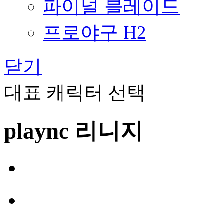
파이널 블레이드
프로야구 H2
닫기
대표 캐릭터 선택
plaync 리니지