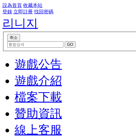
設為首頁
收藏本站
登錄
立即註冊
找回密碼
리니지
遊戲公告
遊戲介紹
檔案下載
贊助資訊
線上客服