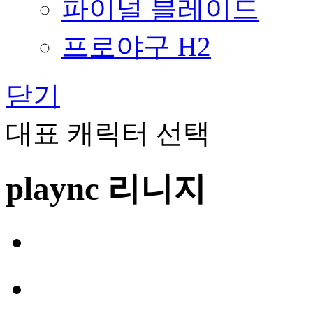
파이널 블레이드
프로야구 H2
닫기
대표 캐릭터 선택
plaync 리니지