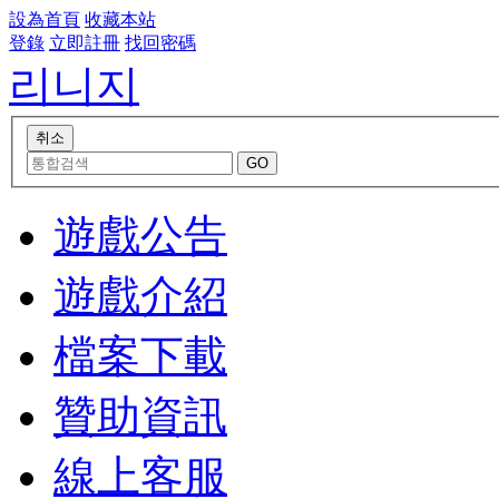
設為首頁
收藏本站
登錄
立即註冊
找回密碼
리니지
遊戲公告
遊戲介紹
檔案下載
贊助資訊
線上客服