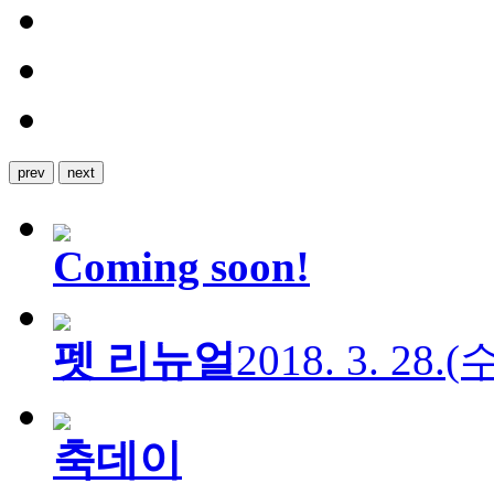
prev
next
Coming soon!
펫 리뉴얼
2018. 3. 28.
축데이