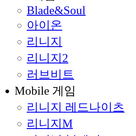
Blade&Soul
아이온
리니지
리니지2
러브비트
Mobile 게임
리니지 레드나이츠
리니지M