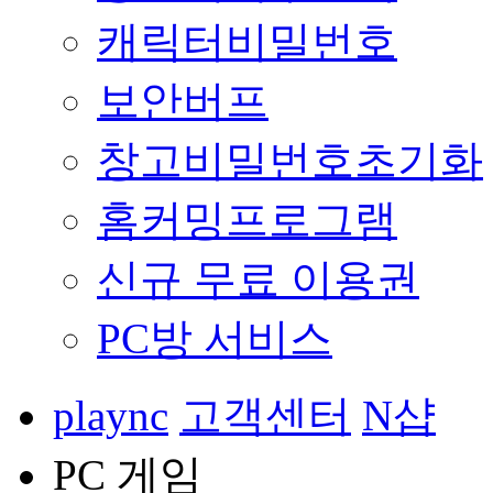
캐릭터비밀번호
보안버프
창고비밀번호초기화
홈커밍프로그램
신규 무료 이용권
PC방 서비스
plaync
고객센터
N샵
PC 게임