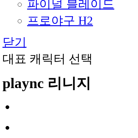
파이널 블레이드
프로야구 H2
닫기
대표 캐릭터 선택
plaync 리니지