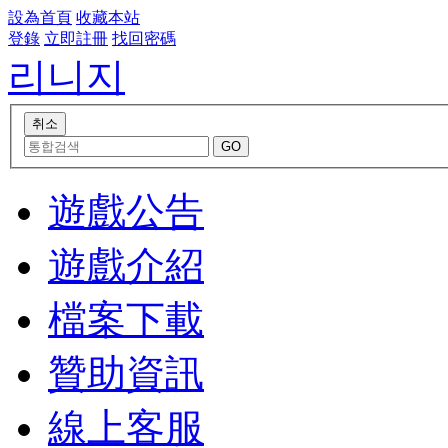
設為首頁
收藏本站
登錄
立即註冊
找回密碼
리니지
遊戲公告
遊戲介紹
檔案下載
贊助資訊
線上客服