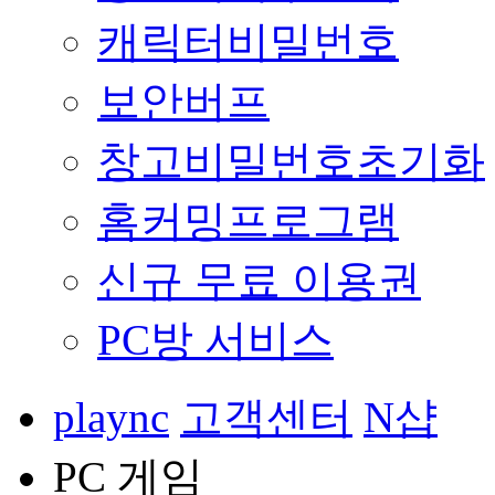
캐릭터비밀번호
보안버프
창고비밀번호초기화
홈커밍프로그램
신규 무료 이용권
PC방 서비스
plaync
고객센터
N샵
PC 게임