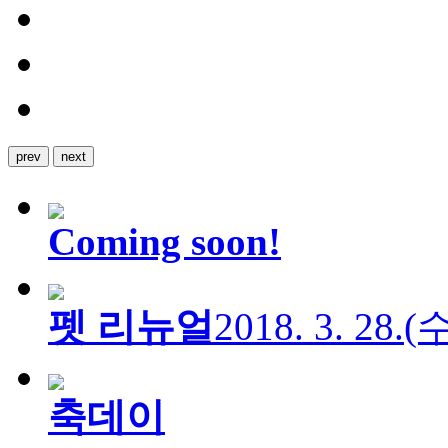
prev
next
Coming soon!
펫 리뉴얼
2018. 3. 28.
축데이