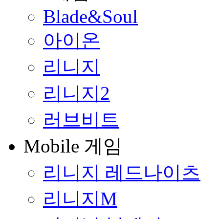
Blade&Soul
아이온
리니지
리니지2
러브비트
Mobile 게임
리니지 레드나이츠
리니지M