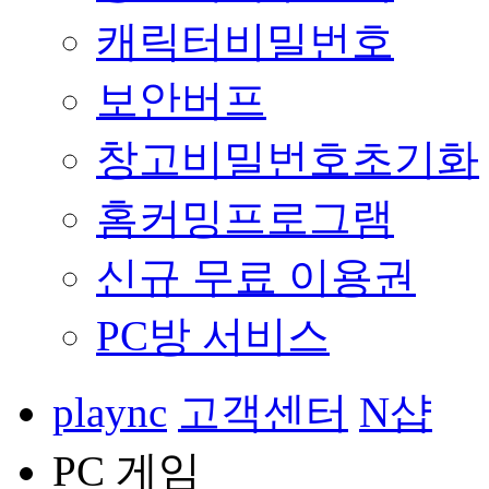
캐릭터비밀번호
보안버프
창고비밀번호초기화
홈커밍프로그램
신규 무료 이용권
PC방 서비스
plaync
고객센터
N샵
PC 게임