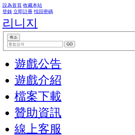
設為首頁
收藏本站
登錄
立即註冊
找回密碼
리니지
遊戲公告
遊戲介紹
檔案下載
贊助資訊
線上客服