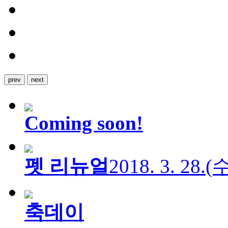
prev
next
Coming soon!
펫 리뉴얼
2018. 3. 28.
축데이