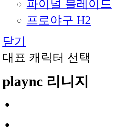
파이널 블레이드
프로야구 H2
닫기
대표 캐릭터 선택
plaync 리니지