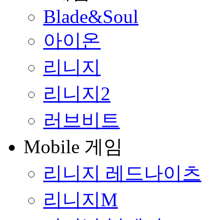
Blade&Soul
아이온
리니지
리니지2
러브비트
Mobile 게임
리니지 레드나이츠
리니지M