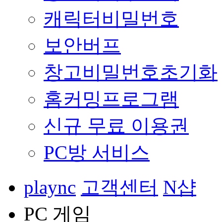
캐릭터비밀번호
보안버프
창고비밀번호초기화
홈커밍프로그램
신규 무료 이용권
PC방 서비스
plaync
고객센터
N샵
PC 게임