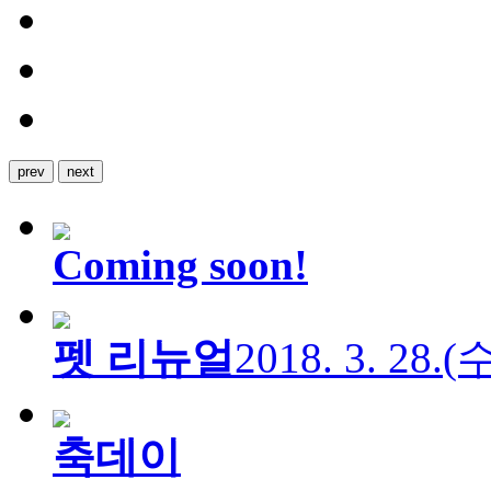
prev
next
Coming soon!
펫 리뉴얼
2018. 3. 28.
축데이