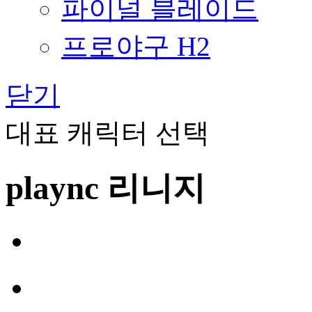
파이널 블레이드
프로야구 H2
닫기
대표 캐릭터 선택
plaync 리니지