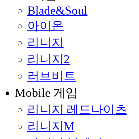
Blade&Soul
아이온
리니지
리니지2
러브비트
Mobile 게임
리니지 레드나이츠
리니지M