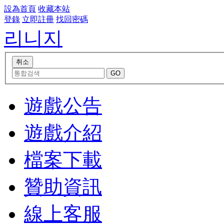
設為首頁
收藏本站
登錄
立即註冊
找回密碼
리니지
遊戲公告
遊戲介紹
檔案下載
贊助資訊
線上客服