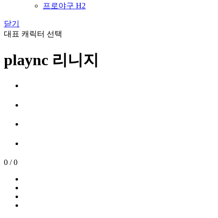
프로야구 H2
닫기
대표 캐릭터 선택
plaync 리니지
0
/
0