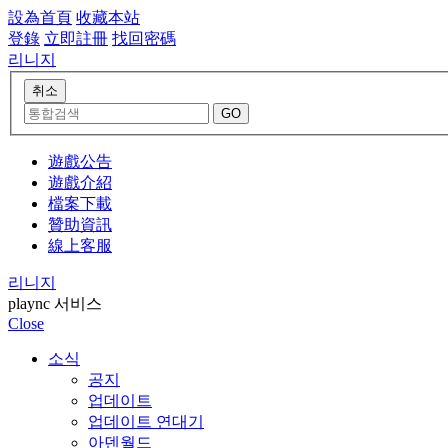
設為首頁
收藏本站
登錄
立即註冊
找回密碼
리니지
遊戲公告
遊戲介紹
檔案下載
贊助資訊
線上客服
리니지
plaync 서비스
Close
소식
공지
업데이트
업데이트 연대기
아덴월드