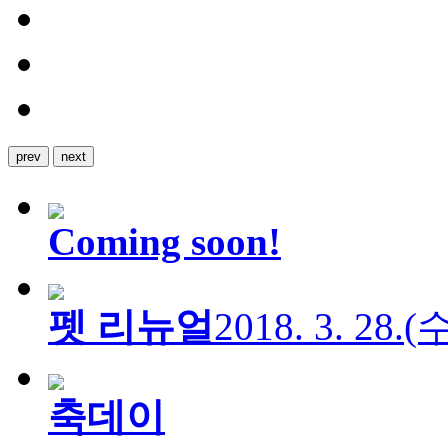
prev
next
Coming soon!
펫 리뉴얼
2018. 3. 28.
축데이