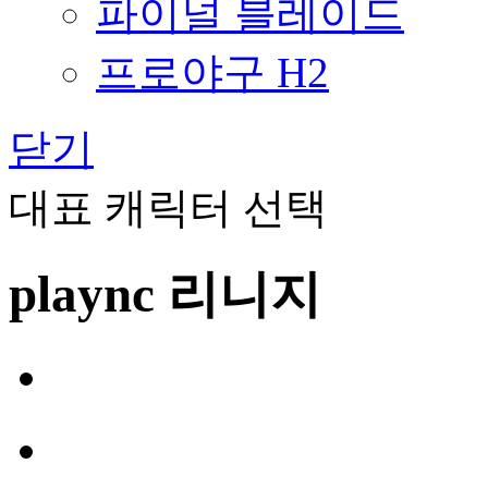
파이널 블레이드
프로야구 H2
닫기
대표 캐릭터 선택
plaync 리니지