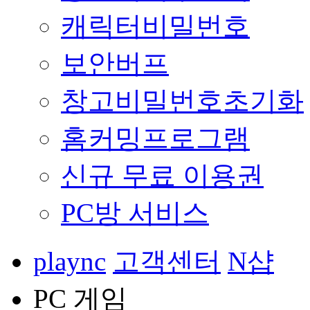
캐릭터비밀번호
보안버프
창고비밀번호초기화
홈커밍프로그램
신규 무료 이용권
PC방 서비스
plaync
고객센터
N샵
PC 게임