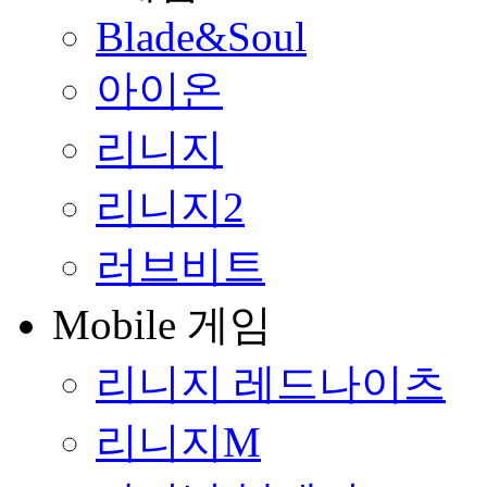
Blade&Soul
아이온
리니지
리니지2
러브비트
Mobile 게임
리니지 레드나이츠
리니지M