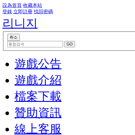
設為首頁
收藏本站
登錄
立即註冊
找回密碼
리니지
遊戲公告
遊戲介紹
檔案下載
贊助資訊
線上客服