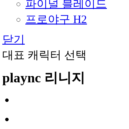
파이널 블레이드
프로야구 H2
닫기
대표 캐릭터 선택
plaync 리니지