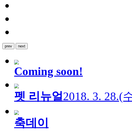
prev
next
Coming soon!
펫 리뉴얼
2018. 3. 28.
축데이