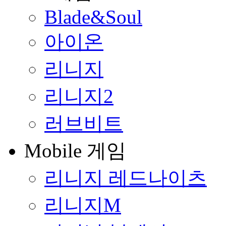
Blade&Soul
아이온
리니지
리니지2
러브비트
Mobile 게임
리니지 레드나이츠
리니지M