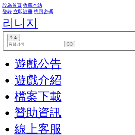
設為首頁
收藏本站
登錄
立即註冊
找回密碼
리니지
遊戲公告
遊戲介紹
檔案下載
贊助資訊
線上客服