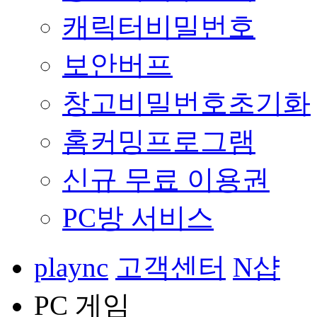
캐릭터비밀번호
보안버프
창고비밀번호초기화
홈커밍프로그램
신규 무료 이용권
PC방 서비스
plaync
고객센터
N샵
PC 게임