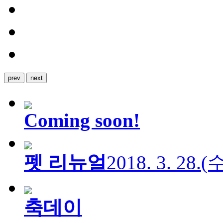
prev
next
Coming soon!
펫 리뉴얼
2018. 3. 28.
축데이