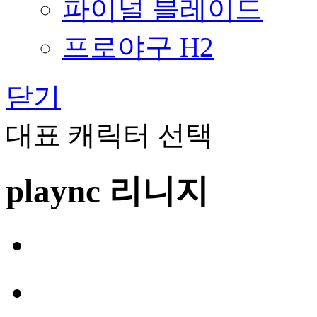
파이널 블레이드
프로야구 H2
닫기
대표 캐릭터 선택
plaync 리니지