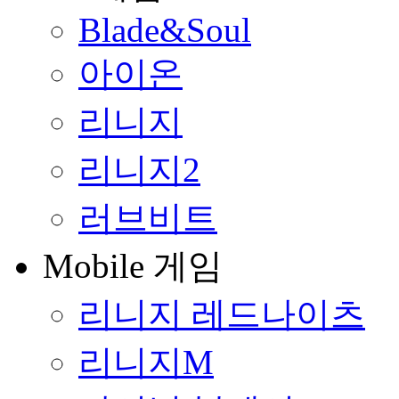
Blade&Soul
아이온
리니지
리니지2
러브비트
Mobile 게임
리니지 레드나이츠
리니지M