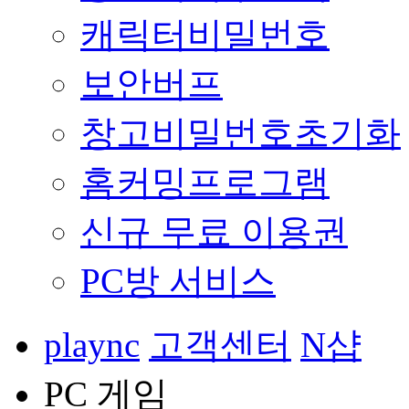
캐릭터비밀번호
보안버프
창고비밀번호초기화
홈커밍프로그램
신규 무료 이용권
PC방 서비스
plaync
고객센터
N샵
PC 게임