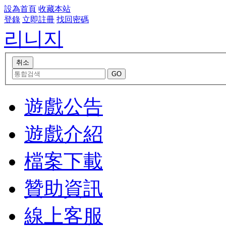
設為首頁
收藏本站
登錄
立即註冊
找回密碼
리니지
遊戲公告
遊戲介紹
檔案下載
贊助資訊
線上客服