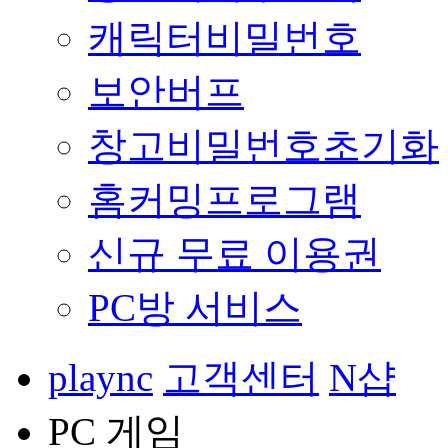
캐릭터비밀번호
보안버프
창고비밀번호초기화
홈커밍프로그램
신규 무료 이용권
PC방 서비스
plaync
고객센터
N샵
PC 게임