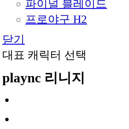
파이널 블레이드
프로야구 H2
닫기
대표 캐릭터 선택
plaync 리니지