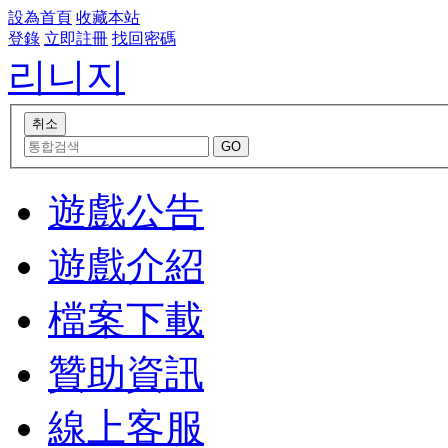
設為首頁
收藏本站
登錄
立即註冊
找回密碼
리니지
遊戲公告
遊戲介紹
檔案下載
贊助資訊
線上客服