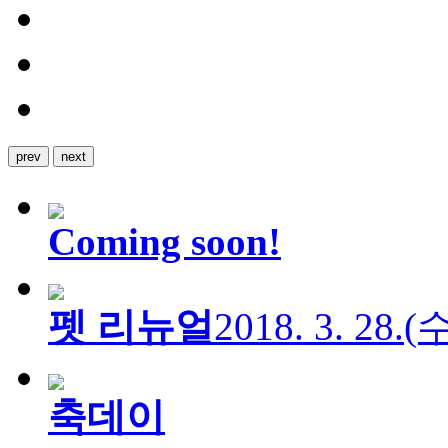
prev
next
Coming soon!
펫 리뉴얼
2018. 3. 28.
축데이