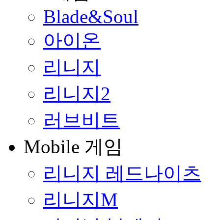
Blade&Soul
아이온
리니지
리니지2
러브비트
Mobile 게임
리니지 레드나이츠
리니지M