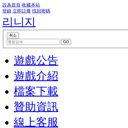
設為首頁
收藏本站
登錄
立即註冊
找回密碼
리니지
遊戲公告
遊戲介紹
檔案下載
贊助資訊
線上客服