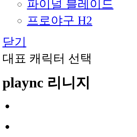
파이널 블레이드
프로야구 H2
닫기
대표 캐릭터 선택
plaync 리니지