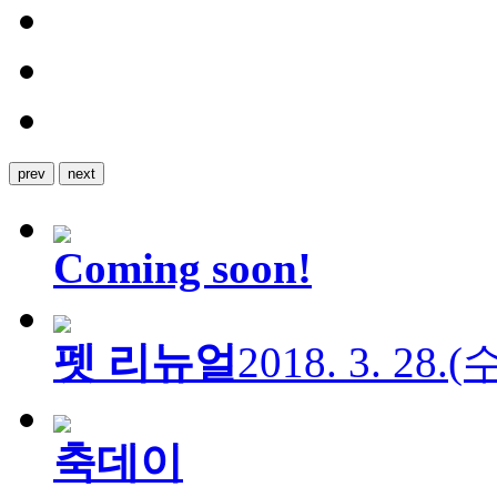
prev
next
Coming soon!
펫 리뉴얼
2018. 3. 28.
축데이