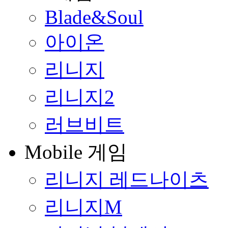
Blade&Soul
아이온
리니지
리니지2
러브비트
Mobile 게임
리니지 레드나이츠
리니지M