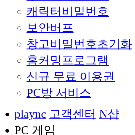
캐릭터비밀번호
보안버프
창고비밀번호초기화
홈커밍프로그램
신규 무료 이용권
PC방 서비스
plaync
고객센터
N샵
PC 게임