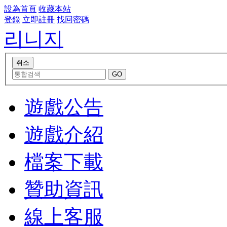
設為首頁
收藏本站
登錄
立即註冊
找回密碼
리니지
遊戲公告
遊戲介紹
檔案下載
贊助資訊
線上客服