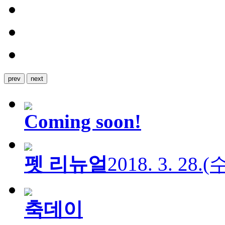
prev
next
Coming soon!
펫 리뉴얼
2018. 3. 28.
축데이