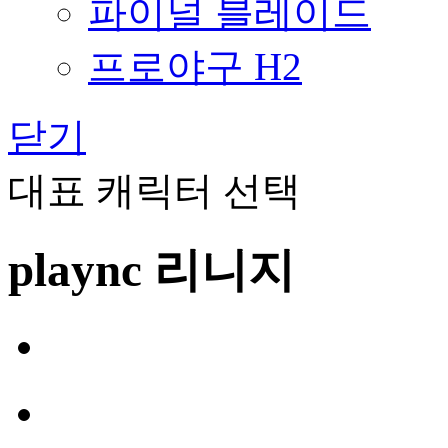
파이널 블레이드
프로야구 H2
닫기
대표 캐릭터 선택
plaync 리니지