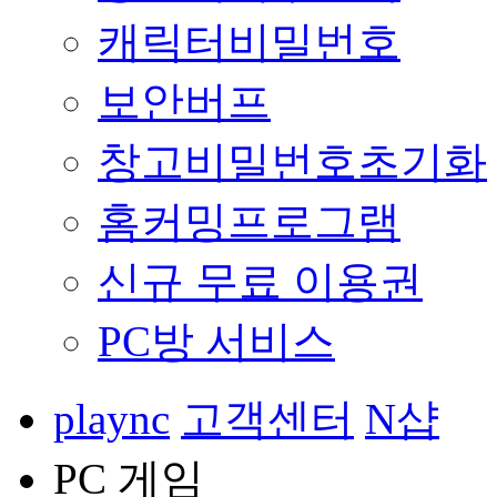
캐릭터비밀번호
보안버프
창고비밀번호초기화
홈커밍프로그램
신규 무료 이용권
PC방 서비스
plaync
고객센터
N샵
PC 게임