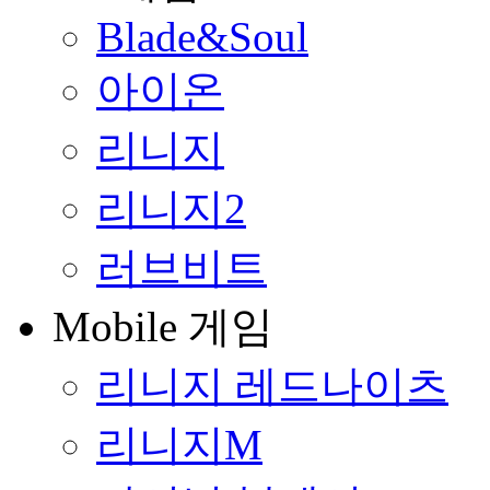
Blade&Soul
아이온
리니지
리니지2
러브비트
Mobile 게임
리니지 레드나이츠
리니지M