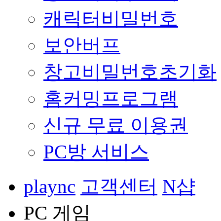
캐릭터비밀번호
보안버프
창고비밀번호초기화
홈커밍프로그램
신규 무료 이용권
PC방 서비스
plaync
고객센터
N샵
PC 게임