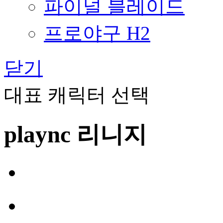
파이널 블레이드
프로야구 H2
닫기
대표 캐릭터 선택
plaync 리니지