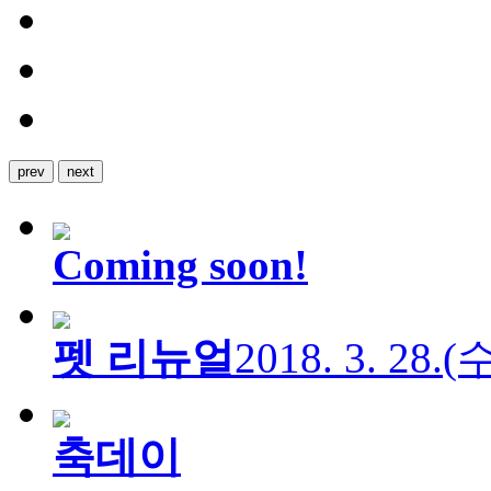
prev
next
Coming soon!
펫 리뉴얼
2018. 3. 28.
축데이