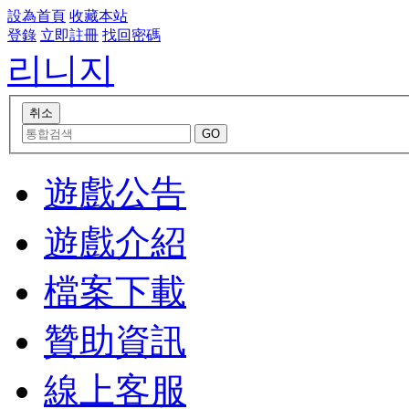
設為首頁
收藏本站
登錄
立即註冊
找回密碼
리니지
遊戲公告
遊戲介紹
檔案下載
贊助資訊
線上客服