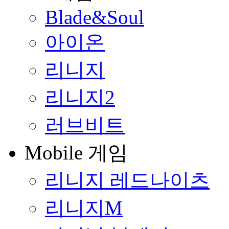
Blade&Soul
아이온
리니지
리니지2
러브비트
Mobile 게임
리니지 레드나이츠
리니지M