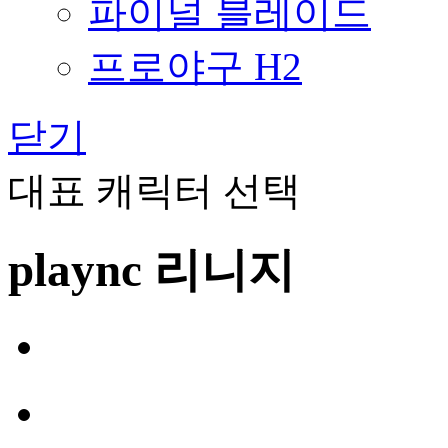
파이널 블레이드
프로야구 H2
닫기
대표 캐릭터 선택
plaync 리니지