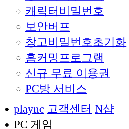
캐릭터비밀번호
보안버프
창고비밀번호초기화
홈커밍프로그램
신규 무료 이용권
PC방 서비스
plaync
고객센터
N샵
PC 게임