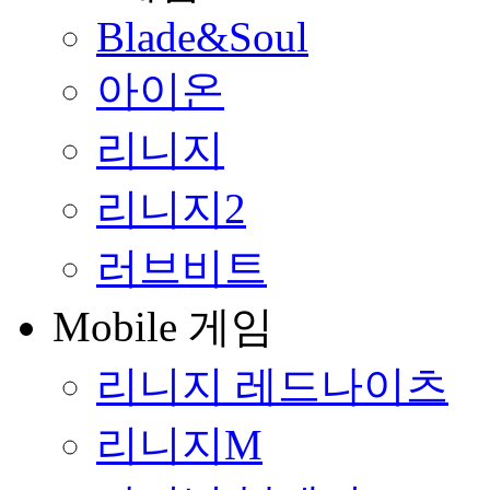
Blade&Soul
아이온
리니지
리니지2
러브비트
Mobile 게임
리니지 레드나이츠
리니지M