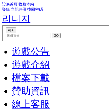
設為首頁
收藏本站
登錄
立即註冊
找回密碼
리니지
遊戲公告
遊戲介紹
檔案下載
贊助資訊
線上客服