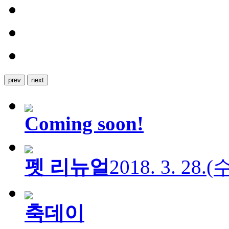
prev
next
Coming soon!
펫 리뉴얼
2018. 3. 28.
축데이