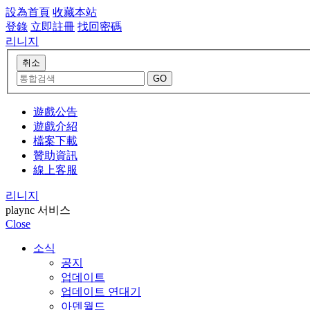
設為首頁
收藏本站
登錄
立即註冊
找回密碼
리니지
遊戲公告
遊戲介紹
檔案下載
贊助資訊
線上客服
리니지
plaync 서비스
Close
소식
공지
업데이트
업데이트 연대기
아덴월드