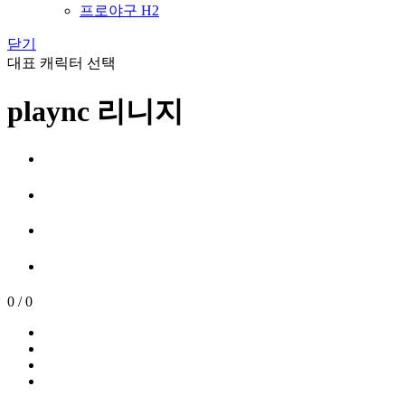
프로야구 H2
닫기
대표 캐릭터 선택
plaync 리니지
0
/
0