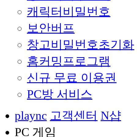
캐릭터비밀번호
보안버프
창고비밀번호초기화
홈커밍프로그램
신규 무료 이용권
PC방 서비스
plaync
고객센터
N샵
PC 게임