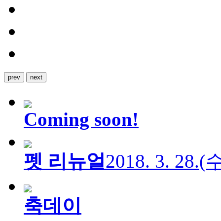
prev
next
Coming soon!
펫 리뉴얼
2018. 3. 28.
축데이