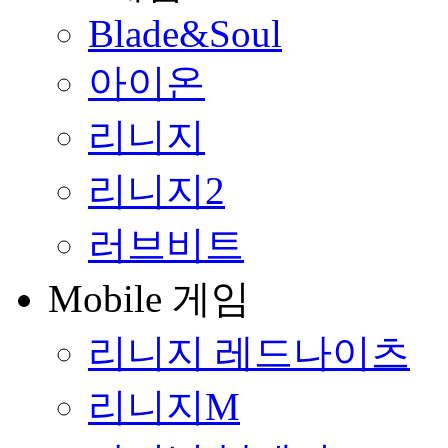
Blade&Soul
아이온
리니지
리니지2
러브비트
Mobile 게임
리니지 레드나이츠
리니지M