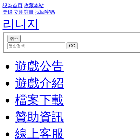
設為首頁
收藏本站
登錄
立即註冊
找回密碼
리니지
遊戲公告
遊戲介紹
檔案下載
贊助資訊
線上客服