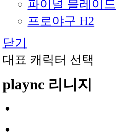
파이널 블레이드
프로야구 H2
닫기
대표 캐릭터 선택
plaync 리니지