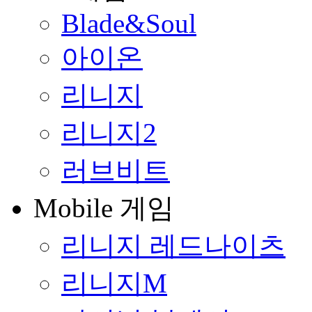
Blade&Soul
아이온
리니지
리니지2
러브비트
Mobile 게임
리니지 레드나이츠
리니지M