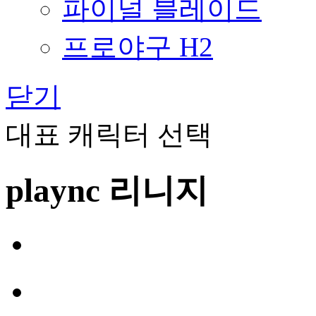
파이널 블레이드
프로야구 H2
닫기
대표 캐릭터 선택
plaync 리니지