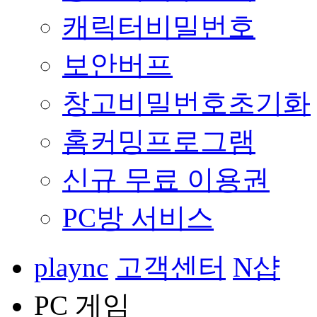
캐릭터비밀번호
보안버프
창고비밀번호초기화
홈커밍프로그램
신규 무료 이용권
PC방 서비스
plaync
고객센터
N샵
PC 게임