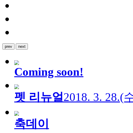
prev
next
Coming soon!
펫 리뉴얼
2018. 3. 28.
축데이