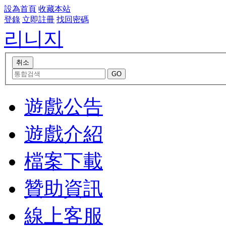
設為首頁
收藏本站
登錄
立即註冊
找回密碼
리니지
遊戲公告
遊戲介紹
檔案下載
贊助資訊
線上客服