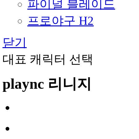
파이널 블레이드
프로야구 H2
닫기
대표 캐릭터 선택
plaync 리니지