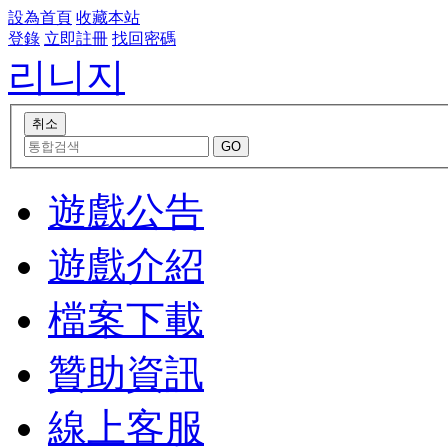
設為首頁
收藏本站
登錄
立即註冊
找回密碼
리니지
遊戲公告
遊戲介紹
檔案下載
贊助資訊
線上客服