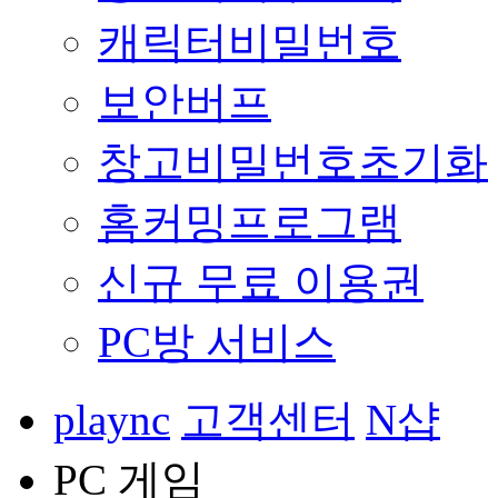
캐릭터비밀번호
보안버프
창고비밀번호초기화
홈커밍프로그램
신규 무료 이용권
PC방 서비스
plaync
고객센터
N샵
PC 게임