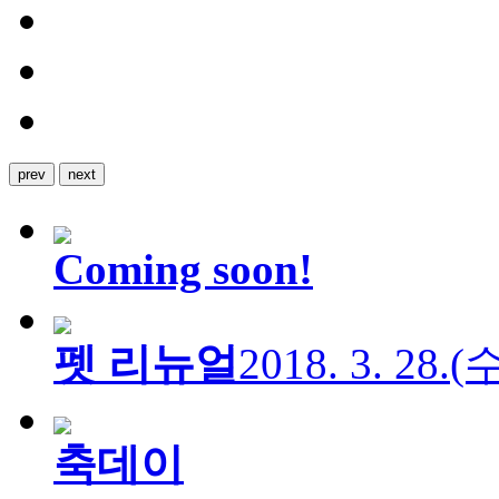
prev
next
Coming soon!
펫 리뉴얼
2018. 3. 28.
축데이