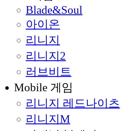
Blade&Soul
아이온
리니지
리니지2
러브비트
Mobile 게임
리니지 레드나이츠
리니지M