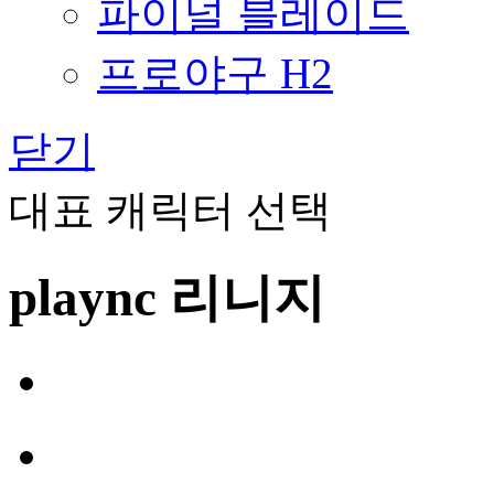
파이널 블레이드
프로야구 H2
닫기
대표 캐릭터 선택
plaync 리니지