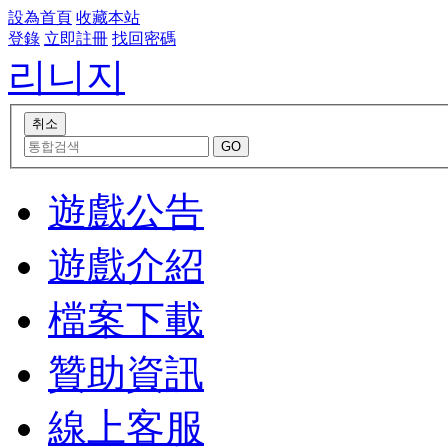
設為首頁
收藏本站
登錄
立即註冊
找回密碼
리니지
遊戲公告
遊戲介紹
檔案下載
贊助資訊
線上客服