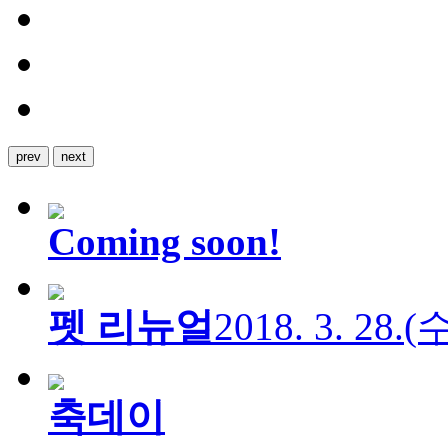
prev
next
Coming soon!
펫 리뉴얼
2018. 3. 28.
축데이