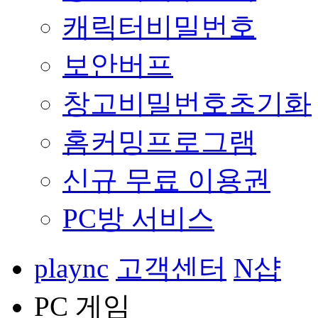
캐릭터비밀번호
보안버프
창고비밀번호초기화
홈커밍프로그램
신규 무료 이용권
PC방 서비스
plaync
고객센터
N샵
PC 게임