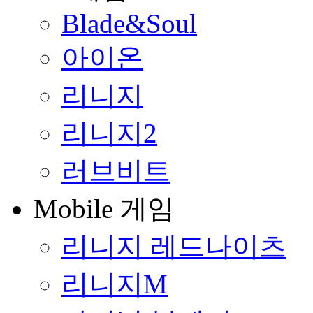
Blade&Soul
아이온
리니지
리니지2
러브비트
Mobile 게임
리니지 레드나이츠
리니지M