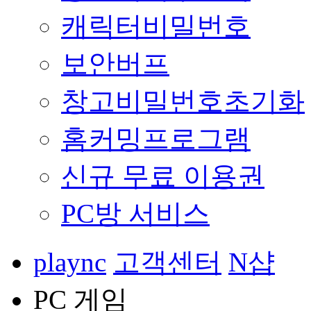
캐릭터비밀번호
보안버프
창고비밀번호초기화
홈커밍프로그램
신규 무료 이용권
PC방 서비스
plaync
고객센터
N샵
PC 게임