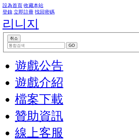
設為首頁
收藏本站
登錄
立即註冊
找回密碼
리니지
遊戲公告
遊戲介紹
檔案下載
贊助資訊
線上客服