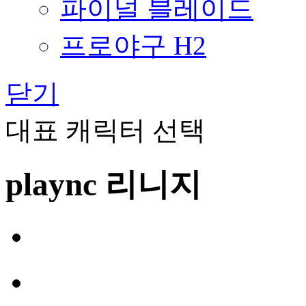
파이널 블레이드
프로야구 H2
닫기
대표 캐릭터 선택
plaync 리니지