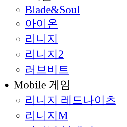
Blade&Soul
아이온
리니지
리니지2
러브비트
Mobile 게임
리니지 레드나이츠
리니지M