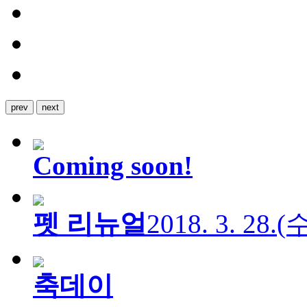
prev
next
Coming soon!
펫 리뉴얼
2018. 3. 28.
축데이