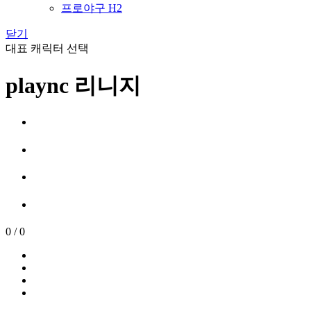
프로야구 H2
닫기
대표 캐릭터 선택
plaync 리니지
0
/
0