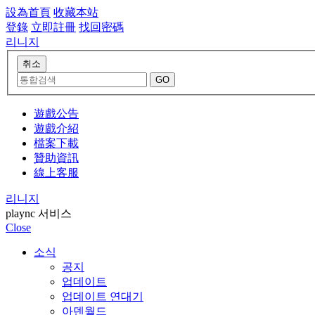
設為首頁
收藏本站
登錄
立即註冊
找回密碼
리니지
遊戲公告
遊戲介紹
檔案下載
贊助資訊
線上客服
리니지
plaync 서비스
Close
소식
공지
업데이트
업데이트 연대기
아덴월드