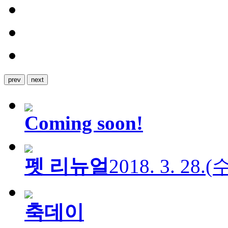
prev
next
Coming soon!
펫 리뉴얼
2018. 3. 28.
축데이