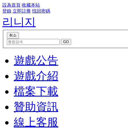
設為首頁
收藏本站
登錄
立即註冊
找回密碼
리니지
遊戲公告
遊戲介紹
檔案下載
贊助資訊
線上客服