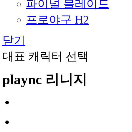
파이널 블레이드
프로야구 H2
닫기
대표 캐릭터 선택
plaync 리니지