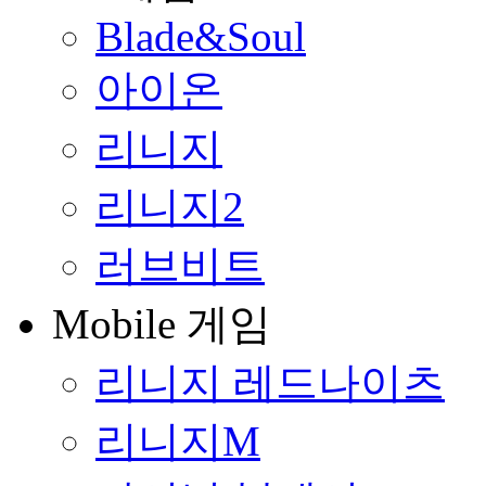
Blade&Soul
아이온
리니지
리니지2
러브비트
Mobile 게임
리니지 레드나이츠
리니지M