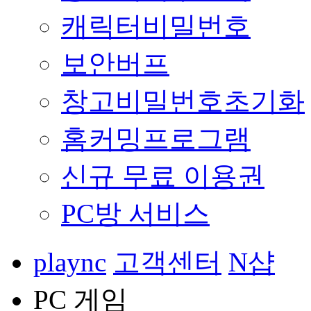
캐릭터비밀번호
보안버프
창고비밀번호초기화
홈커밍프로그램
신규 무료 이용권
PC방 서비스
plaync
고객센터
N샵
PC 게임