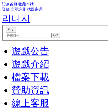
設為首頁
收藏本站
登錄
立即註冊
找回密碼
리니지
遊戲公告
遊戲介紹
檔案下載
贊助資訊
線上客服