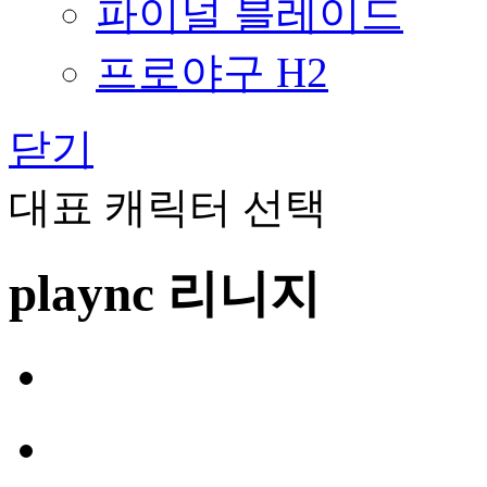
파이널 블레이드
프로야구 H2
닫기
대표 캐릭터 선택
plaync 리니지