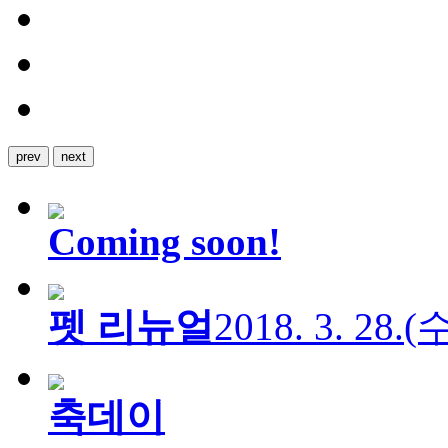
prev
next
Coming soon!
펫 리뉴얼
2018. 3. 28.
축데이