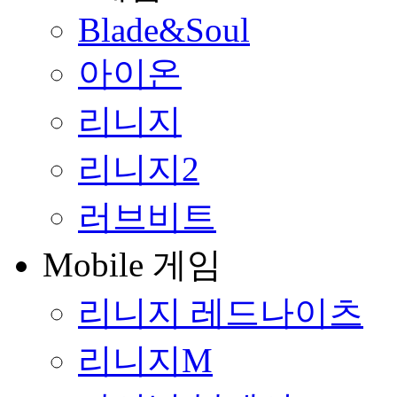
Blade&Soul
아이온
리니지
리니지2
러브비트
Mobile 게임
리니지 레드나이츠
리니지M