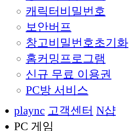
캐릭터비밀번호
보안버프
창고비밀번호초기화
홈커밍프로그램
신규 무료 이용권
PC방 서비스
plaync
고객센터
N샵
PC 게임