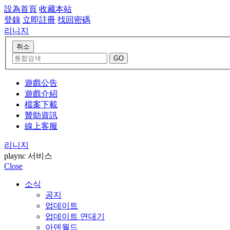
設為首頁
收藏本站
登錄
立即註冊
找回密碼
리니지
遊戲公告
遊戲介紹
檔案下載
贊助資訊
線上客服
리니지
plaync 서비스
Close
소식
공지
업데이트
업데이트 연대기
아덴월드