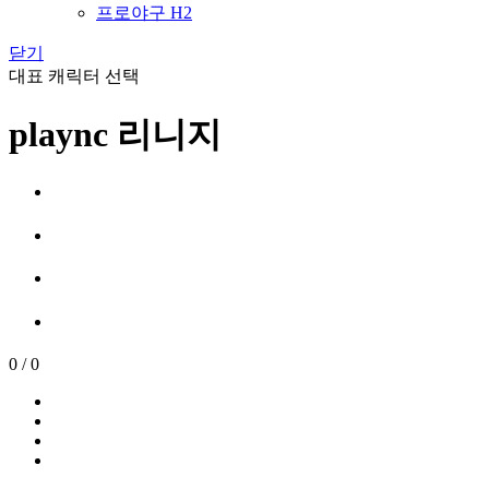
프로야구 H2
닫기
대표 캐릭터 선택
plaync 리니지
0
/
0