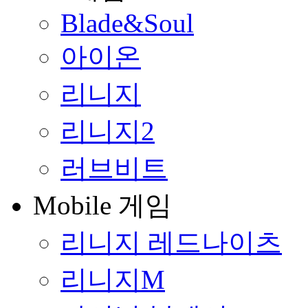
Blade&Soul
아이온
리니지
리니지2
러브비트
Mobile 게임
리니지 레드나이츠
리니지M