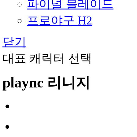
파이널 블레이드
프로야구 H2
닫기
대표 캐릭터 선택
plaync 리니지