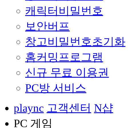
캐릭터비밀번호
보안버프
창고비밀번호초기화
홈커밍프로그램
신규 무료 이용권
PC방 서비스
plaync
고객센터
N샵
PC 게임