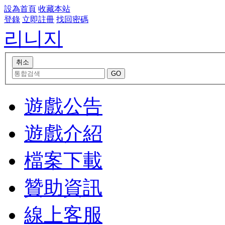
設為首頁
收藏本站
登錄
立即註冊
找回密碼
리니지
遊戲公告
遊戲介紹
檔案下載
贊助資訊
線上客服