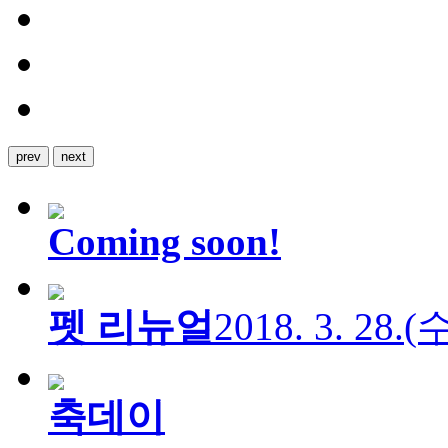
prev
next
Coming soon!
펫 리뉴얼
2018. 3. 28.
축데이