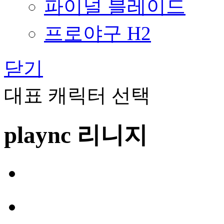
파이널 블레이드
프로야구 H2
닫기
대표 캐릭터 선택
plaync 리니지