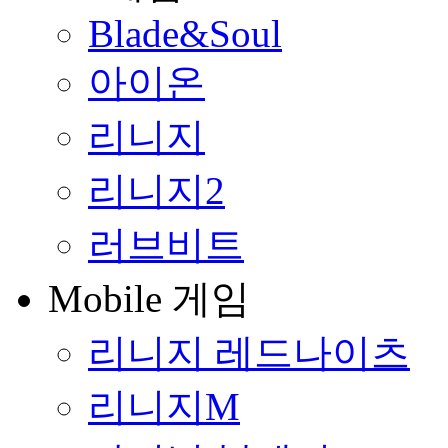
Blade&Soul
아이온
리니지
리니지2
러브비트
Mobile 게임
리니지 레드나이츠
리니지M