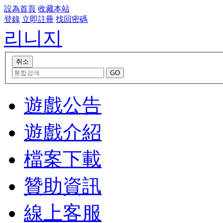
設為首頁
收藏本站
登錄
立即註冊
找回密碼
리니지
遊戲公告
遊戲介紹
檔案下載
贊助資訊
線上客服