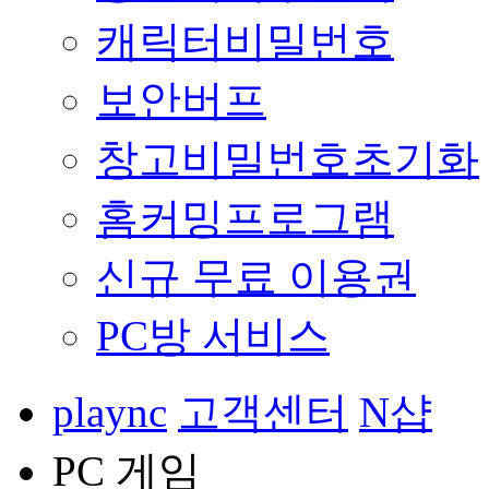
캐릭터비밀번호
보안버프
창고비밀번호초기화
홈커밍프로그램
신규 무료 이용권
PC방 서비스
plaync
고객센터
N샵
PC 게임