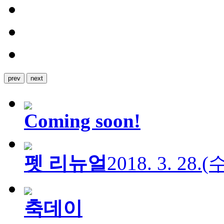
prev
next
Coming soon!
펫 리뉴얼
2018. 3. 28.
축데이