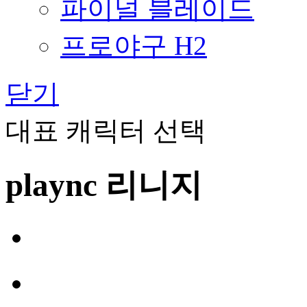
파이널 블레이드
프로야구 H2
닫기
대표 캐릭터 선택
plaync 리니지