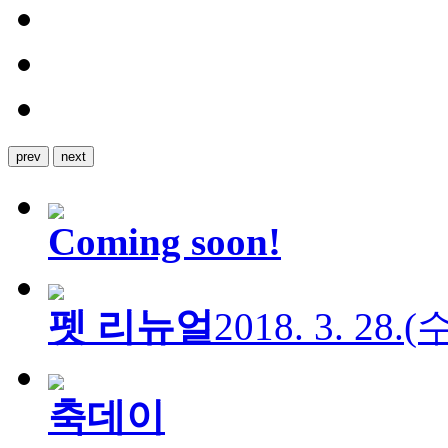
prev
next
Coming soon!
펫 리뉴얼
2018. 3. 28.
축데이