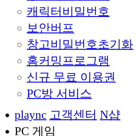
캐릭터비밀번호
보안버프
창고비밀번호초기화
홈커밍프로그램
신규 무료 이용권
PC방 서비스
plaync
고객센터
N샵
PC 게임