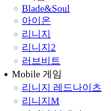
Blade&Soul
아이온
리니지
리니지2
러브비트
Mobile 게임
리니지 레드나이츠
리니지M