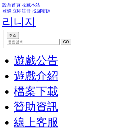
設為首頁
收藏本站
登錄
立即註冊
找回密碼
리니지
遊戲公告
遊戲介紹
檔案下載
贊助資訊
線上客服