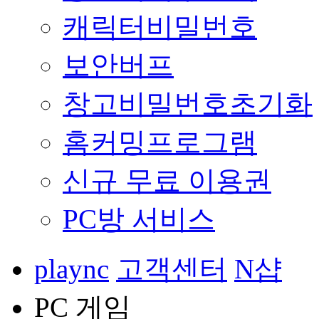
캐릭터비밀번호
보안버프
창고비밀번호초기화
홈커밍프로그램
신규 무료 이용권
PC방 서비스
plaync
고객센터
N샵
PC 게임