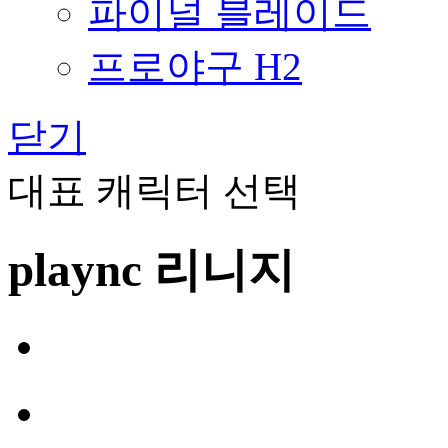
파이널 블레이드
프로야구 H2
닫기
대표 캐릭터 선택
plaync 리니지