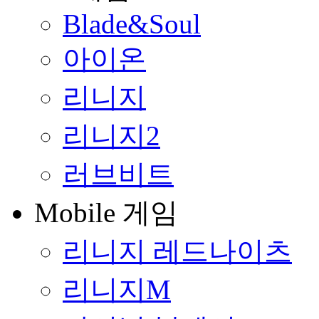
Blade&Soul
아이온
리니지
리니지2
러브비트
Mobile 게임
리니지 레드나이츠
리니지M