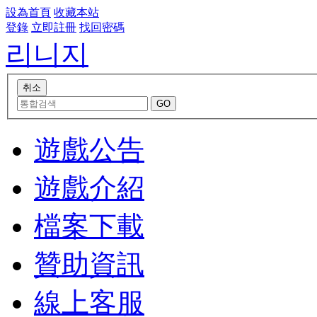
設為首頁
收藏本站
登錄
立即註冊
找回密碼
리니지
遊戲公告
遊戲介紹
檔案下載
贊助資訊
線上客服