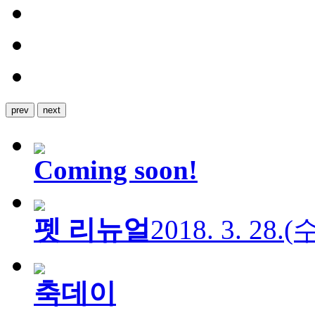
prev
next
Coming soon!
펫 리뉴얼
2018. 3. 28.
축데이