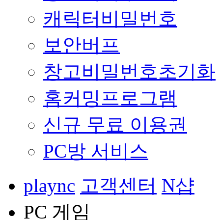
캐릭터비밀번호
보안버프
창고비밀번호초기화
홈커밍프로그램
신규 무료 이용권
PC방 서비스
plaync
고객센터
N샵
PC 게임