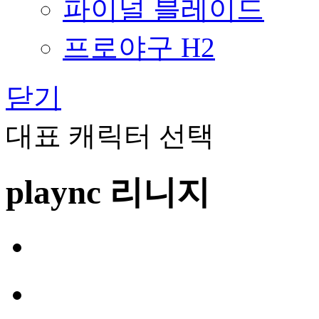
파이널 블레이드
프로야구 H2
닫기
대표 캐릭터 선택
plaync 리니지