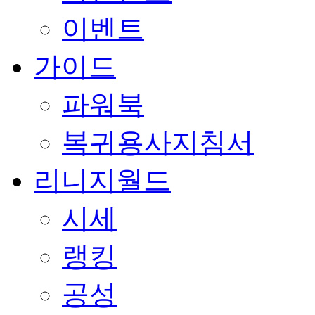
이벤트
가이드
파워북
복귀용사지침서
리니지월드
시세
랭킹
공성