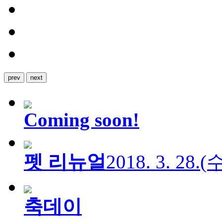
prev
next
Coming soon!
펫 리뉴얼
2018. 3. 28.
축데이