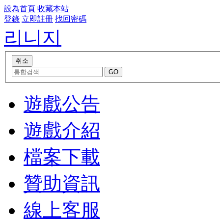
設為首頁
收藏本站
登錄
立即註冊
找回密碼
리니지
遊戲公告
遊戲介紹
檔案下載
贊助資訊
線上客服