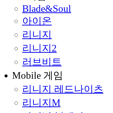
Blade&Soul
아이온
리니지
리니지2
러브비트
Mobile 게임
리니지 레드나이츠
리니지M