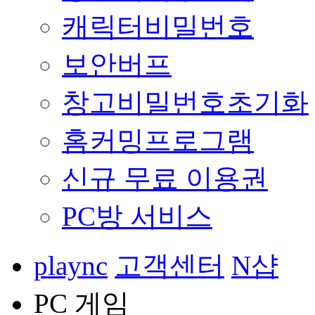
캐릭터비밀번호
보안버프
창고비밀번호초기화
홈커밍프로그램
신규 무료 이용권
PC방 서비스
plaync
고객센터
N샵
PC 게임