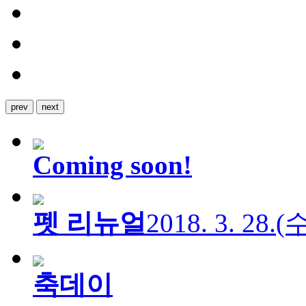
prev
next
Coming soon!
펫 리뉴얼
2018. 3. 28.
축데이