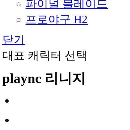
파이널 블레이드
프로야구 H2
닫기
대표 캐릭터 선택
plaync 리니지