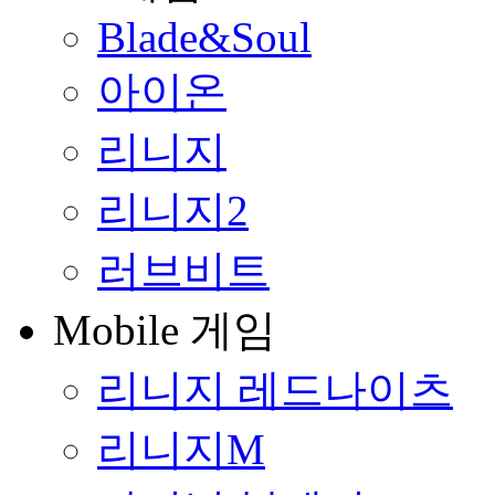
Blade&Soul
아이온
리니지
리니지2
러브비트
Mobile 게임
리니지 레드나이츠
리니지M