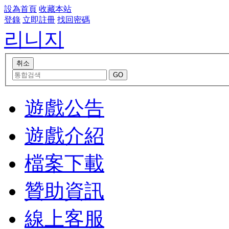
設為首頁
收藏本站
登錄
立即註冊
找回密碼
리니지
遊戲公告
遊戲介紹
檔案下載
贊助資訊
線上客服