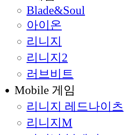
Blade&Soul
아이온
리니지
리니지2
러브비트
Mobile 게임
리니지 레드나이츠
리니지M