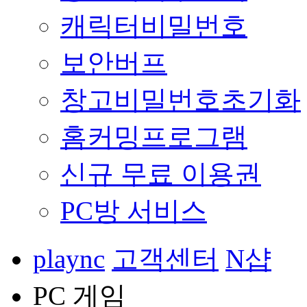
캐릭터비밀번호
보안버프
창고비밀번호초기화
홈커밍프로그램
신규 무료 이용권
PC방 서비스
plaync
고객센터
N샵
PC 게임