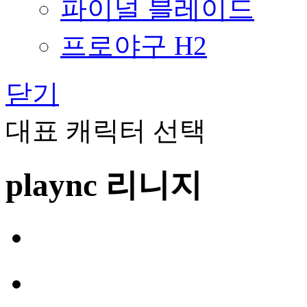
파이널 블레이드
프로야구 H2
닫기
대표 캐릭터 선택
plaync 리니지