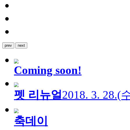
prev
next
Coming soon!
펫 리뉴얼
2018. 3. 28.
축데이