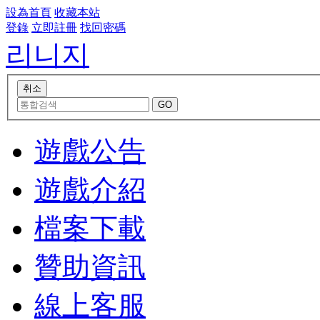
設為首頁
收藏本站
登錄
立即註冊
找回密碼
리니지
遊戲公告
遊戲介紹
檔案下載
贊助資訊
線上客服