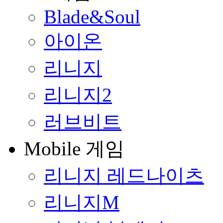
Blade&Soul
아이온
리니지
리니지2
러브비트
Mobile 게임
리니지 레드나이츠
리니지M