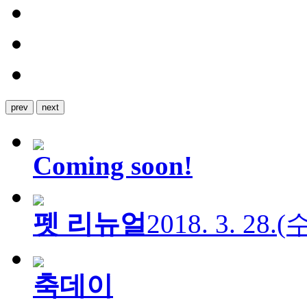
prev
next
Coming soon!
펫 리뉴얼
2018. 3. 28.
축데이