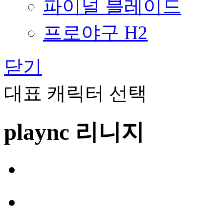
파이널 블레이드
프로야구 H2
닫기
대표 캐릭터 선택
plaync 리니지