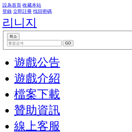
設為首頁
收藏本站
登錄
立即註冊
找回密碼
리니지
遊戲公告
遊戲介紹
檔案下載
贊助資訊
線上客服