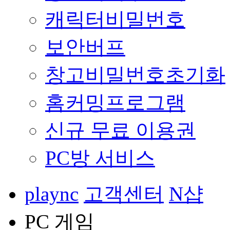
캐릭터비밀번호
보안버프
창고비밀번호초기화
홈커밍프로그램
신규 무료 이용권
PC방 서비스
plaync
고객센터
N샵
PC 게임