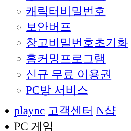
캐릭터비밀번호
보안버프
창고비밀번호초기화
홈커밍프로그램
신규 무료 이용권
PC방 서비스
plaync
고객센터
N샵
PC 게임