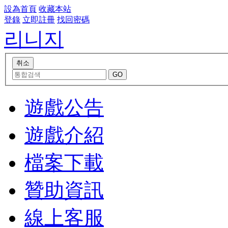
設為首頁
收藏本站
登錄
立即註冊
找回密碼
리니지
遊戲公告
遊戲介紹
檔案下載
贊助資訊
線上客服