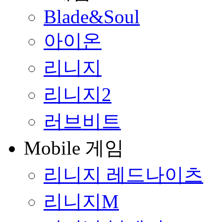
Blade&Soul
아이온
리니지
리니지2
러브비트
Mobile 게임
리니지 레드나이츠
리니지M