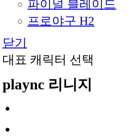
파이널 블레이드
프로야구 H2
닫기
대표 캐릭터 선택
plaync 리니지