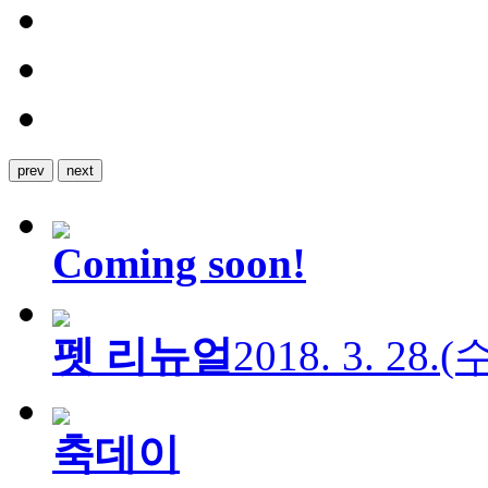
prev
next
Coming soon!
펫 리뉴얼
2018. 3. 28.
축데이