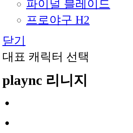
파이널 블레이드
프로야구 H2
닫기
대표 캐릭터 선택
plaync 리니지