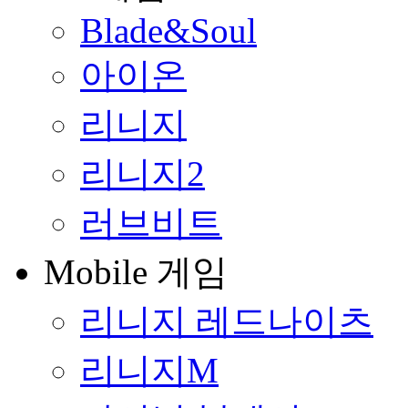
Blade&Soul
아이온
리니지
리니지2
러브비트
Mobile 게임
리니지 레드나이츠
리니지M