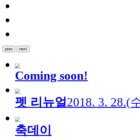
prev
next
Coming soon!
펫 리뉴얼
2018. 3. 28.
축데이