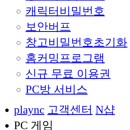
캐릭터비밀번호
보안버프
창고비밀번호초기화
홈커밍프로그램
신규 무료 이용권
PC방 서비스
plaync
고객센터
N샵
PC 게임