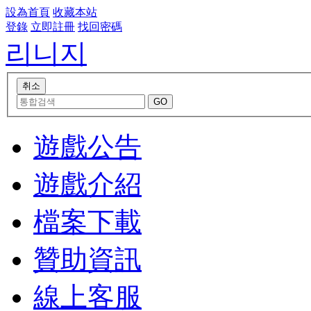
設為首頁
收藏本站
登錄
立即註冊
找回密碼
리니지
遊戲公告
遊戲介紹
檔案下載
贊助資訊
線上客服