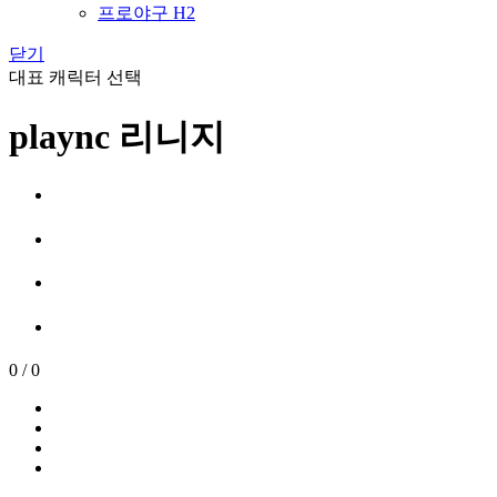
프로야구 H2
닫기
대표 캐릭터 선택
plaync 리니지
0
/
0