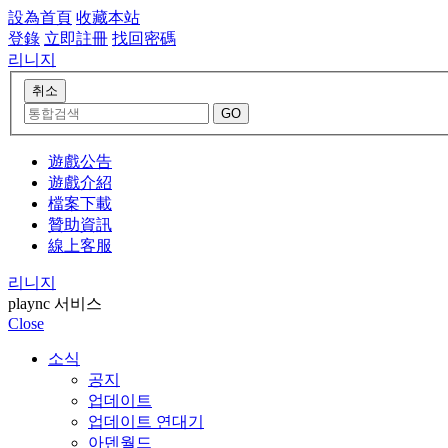
設為首頁
收藏本站
登錄
立即註冊
找回密碼
리니지
遊戲公告
遊戲介紹
檔案下載
贊助資訊
線上客服
리니지
plaync 서비스
Close
소식
공지
업데이트
업데이트 연대기
아덴월드