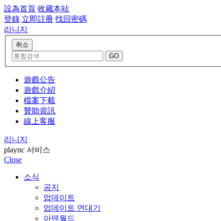
設為首頁
收藏本站
登錄
立即註冊
找回密碼
리니지
遊戲公告
遊戲介紹
檔案下載
贊助資訊
線上客服
리니지
plaync 서비스
Close
소식
공지
업데이트
업데이트 연대기
아덴월드