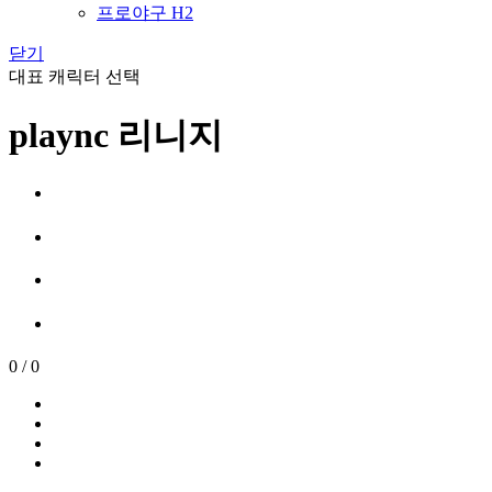
프로야구 H2
닫기
대표 캐릭터 선택
plaync 리니지
0
/
0