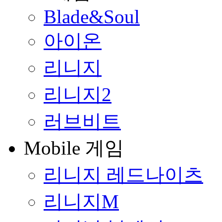
Blade&Soul
아이온
리니지
리니지2
러브비트
Mobile 게임
리니지 레드나이츠
리니지M