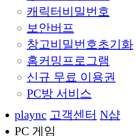
캐릭터비밀번호
보안버프
창고비밀번호초기화
홈커밍프로그램
신규 무료 이용권
PC방 서비스
plaync
고객센터
N샵
PC 게임