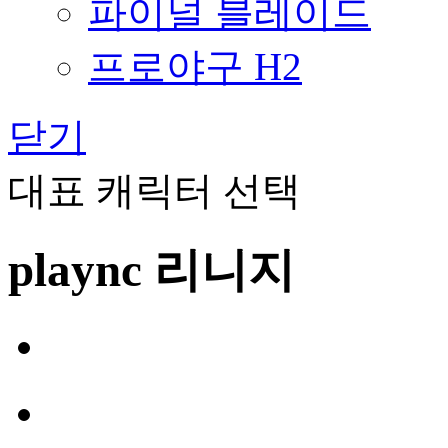
파이널 블레이드
프로야구 H2
닫기
대표 캐릭터 선택
plaync 리니지