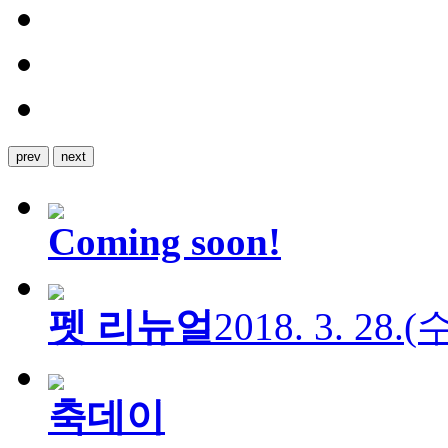
prev
next
Coming soon!
펫 리뉴얼
2018. 3. 28.
축데이