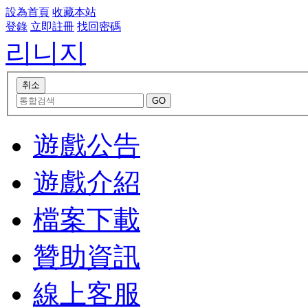
設為首頁
收藏本站
登錄
立即註冊
找回密碼
리니지
遊戲公告
遊戲介紹
檔案下載
贊助資訊
線上客服