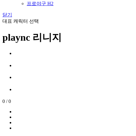
프로야구 H2
닫기
대표 캐릭터 선택
plaync 리니지
0
/
0