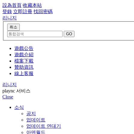
設為首頁
收藏本站
登錄
立即註冊
找回密碼
리니지
遊戲公告
遊戲介紹
檔案下載
贊助資訊
線上客服
리니지
plaync 서비스
Close
소식
공지
업데이트
업데이트 연대기
아덴월드