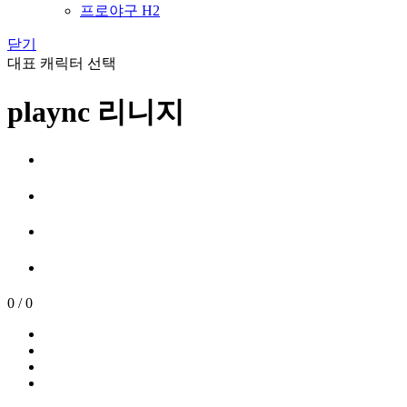
프로야구 H2
닫기
대표 캐릭터 선택
plaync 리니지
0
/
0