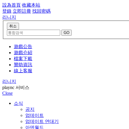
設為首頁
收藏本站
登錄
立即註冊
找回密碼
리니지
遊戲公告
遊戲介紹
檔案下載
贊助資訊
線上客服
리니지
plaync 서비스
Close
소식
공지
업데이트
업데이트 연대기
아덴월드