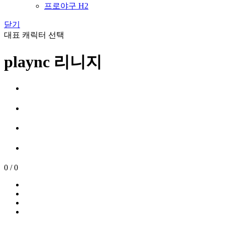
프로야구 H2
닫기
대표 캐릭터 선택
plaync 리니지
0
/
0