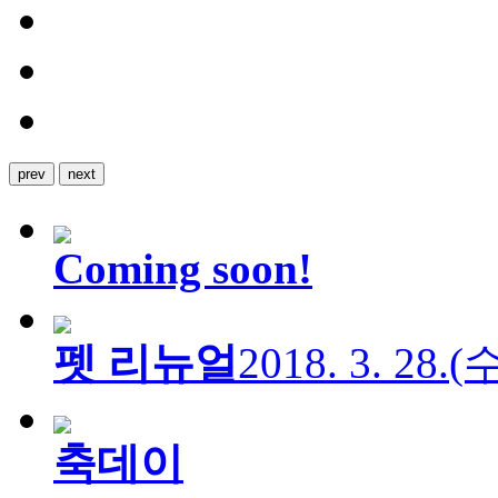
prev
next
Coming soon!
펫 리뉴얼
2018. 3. 28.
축데이