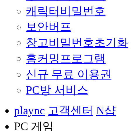
캐릭터비밀번호
보안버프
창고비밀번호초기화
홈커밍프로그램
신규 무료 이용권
PC방 서비스
plaync
고객센터
N샵
PC 게임