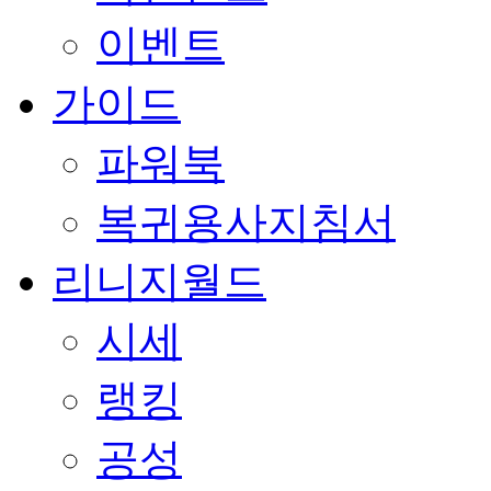
이벤트
가이드
파워북
복귀용사지침서
리니지월드
시세
랭킹
공성