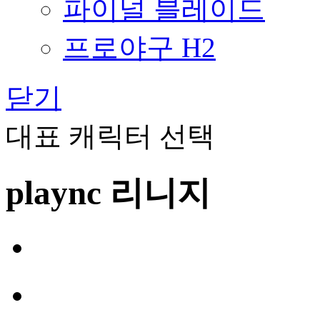
파이널 블레이드
프로야구 H2
닫기
대표 캐릭터 선택
plaync 리니지