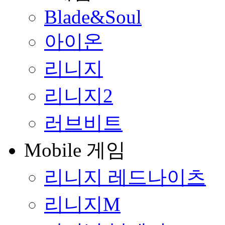
Blade&Soul
아이온
리니지
리니지2
러브비트
Mobile 게임
리니지 레드나이츠
리니지M