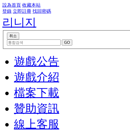
設為首頁
收藏本站
登錄
立即註冊
找回密碼
리니지
遊戲公告
遊戲介紹
檔案下載
贊助資訊
線上客服