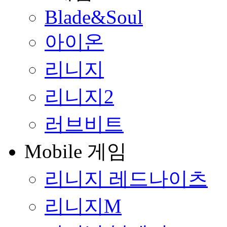
Blade&Soul
아이온
리니지
리니지2
러브비트
Mobile 게임
리니지 레드나이츠
리니지M