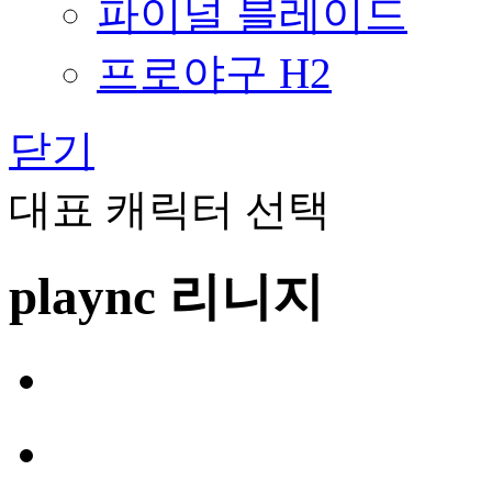
파이널 블레이드
프로야구 H2
닫기
대표 캐릭터 선택
plaync 리니지