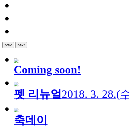
prev
next
Coming soon!
펫 리뉴얼
2018. 3. 28.
축데이