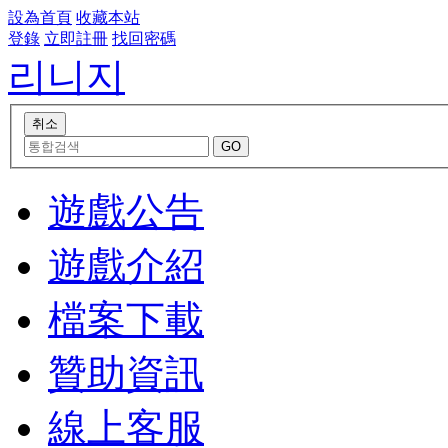
設為首頁
收藏本站
登錄
立即註冊
找回密碼
리니지
遊戲公告
遊戲介紹
檔案下載
贊助資訊
線上客服