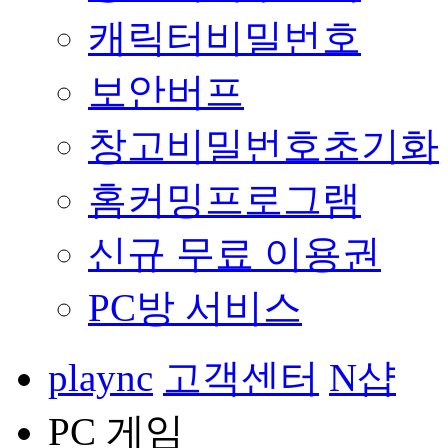
캐릭터비밀번호
보안버프
창고비밀번호초기화
홈커밍프로그램
신규 무료 이용권
PC방 서비스
plaync
고객센터
N샵
PC 게임