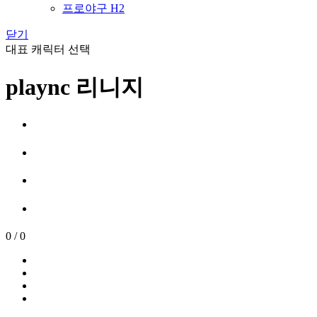
프로야구 H2
닫기
대표 캐릭터 선택
plaync 리니지
0
/
0