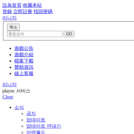
設為首頁
收藏本站
登錄
立即註冊
找回密碼
리니지
遊戲公告
遊戲介紹
檔案下載
贊助資訊
線上客服
리니지
plaync 서비스
Close
소식
공지
업데이트
업데이트 연대기
아덴월드