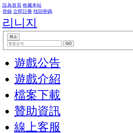
設為首頁
收藏本站
登錄
立即註冊
找回密碼
리니지
遊戲公告
遊戲介紹
檔案下載
贊助資訊
線上客服