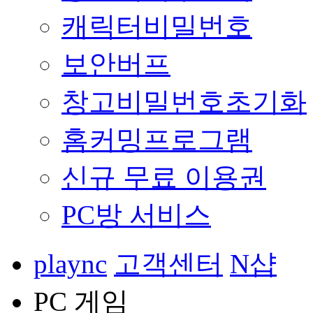
캐릭터비밀번호
보안버프
창고비밀번호초기화
홈커밍프로그램
신규 무료 이용권
PC방 서비스
plaync
고객센터
N샵
PC 게임