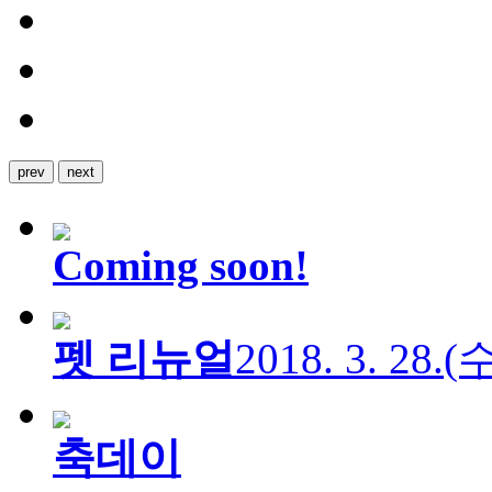
prev
next
Coming soon!
펫 리뉴얼
2018. 3. 28.
축데이