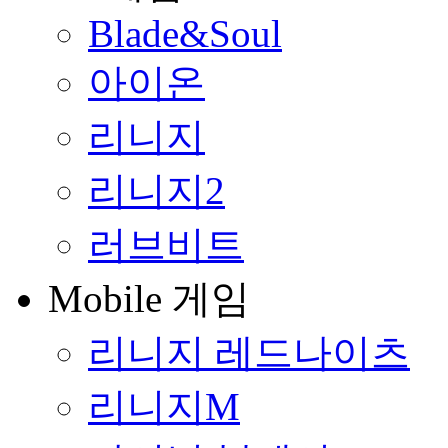
Blade&Soul
아이온
리니지
리니지2
러브비트
Mobile 게임
리니지 레드나이츠
리니지M