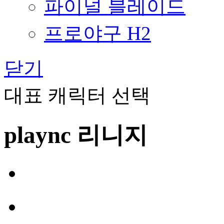
파이널 블레이드
프로야구 H2
닫기
대표 캐릭터 선택
plaync 리니지