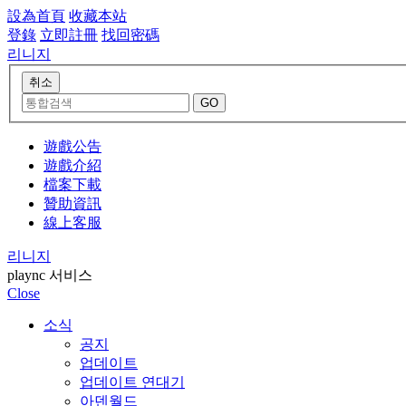
設為首頁
收藏本站
登錄
立即註冊
找回密碼
리니지
遊戲公告
遊戲介紹
檔案下載
贊助資訊
線上客服
리니지
plaync 서비스
Close
소식
공지
업데이트
업데이트 연대기
아덴월드