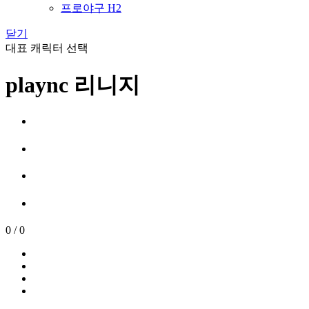
프로야구 H2
닫기
대표 캐릭터 선택
plaync 리니지
0
/
0