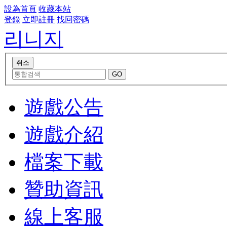
設為首頁
收藏本站
登錄
立即註冊
找回密碼
리니지
遊戲公告
遊戲介紹
檔案下載
贊助資訊
線上客服