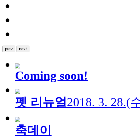
prev
next
Coming soon!
펫 리뉴얼
2018. 3. 28.
축데이