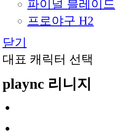
파이널 블레이드
프로야구 H2
닫기
대표 캐릭터 선택
plaync 리니지