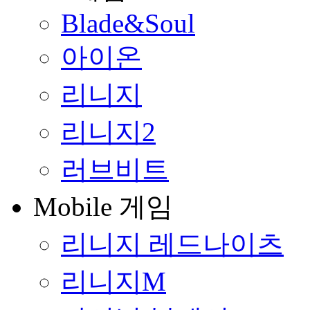
Blade&Soul
아이온
리니지
리니지2
러브비트
Mobile 게임
리니지 레드나이츠
리니지M