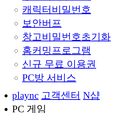
캐릭터비밀번호
보안버프
창고비밀번호초기화
홈커밍프로그램
신규 무료 이용권
PC방 서비스
plaync
고객센터
N샵
PC 게임