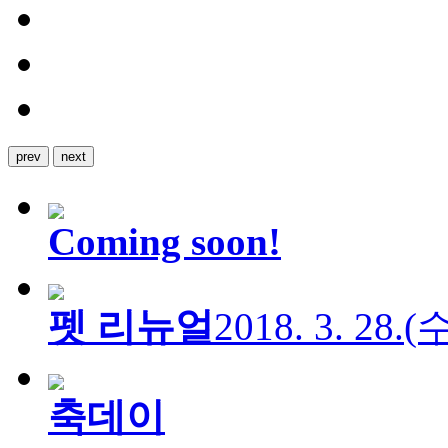
prev
next
Coming soon!
펫 리뉴얼
2018. 3. 28.
축데이