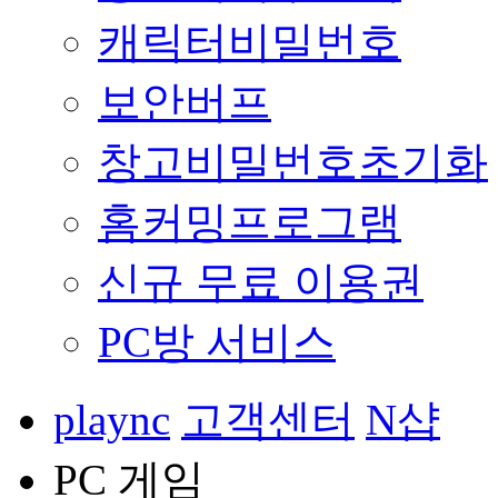
캐릭터비밀번호
보안버프
창고비밀번호초기화
홈커밍프로그램
신규 무료 이용권
PC방 서비스
plaync
고객센터
N샵
PC 게임