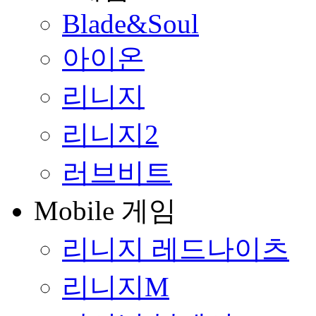
Blade&Soul
아이온
리니지
리니지2
러브비트
Mobile 게임
리니지 레드나이츠
리니지M