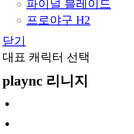
파이널 블레이드
프로야구 H2
닫기
대표 캐릭터 선택
plaync 리니지