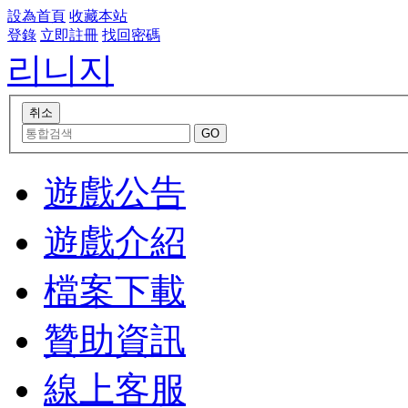
設為首頁
收藏本站
登錄
立即註冊
找回密碼
리니지
遊戲公告
遊戲介紹
檔案下載
贊助資訊
線上客服